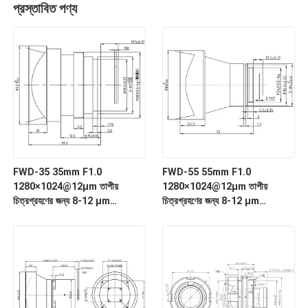
প্রস্তাবিত পণ্য
FWD-35 35mm F1.0
FWD-55 55mm F1.0
1280×1024@12μm তাপীয়
1280×1024@12μm তাপীয়
চিত্রগ্রহণের জন্য 8-12 μm
চিত্রগ্রহণের জন্য 8-12 μm
তরঙ্গদৈর্ঘ্যের সাথে LWIR মোটরাইজড জুম
তরঙ্গদৈর্ঘ্যের সাথে LWIR মোটরাইজড জুম
লেন্স
লেন্স