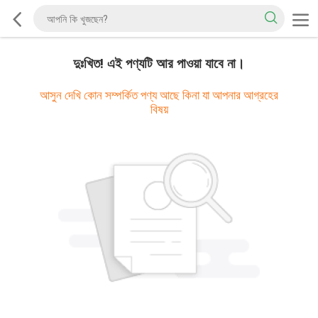
দুঃখিত! এই পণ্যটি আর পাওয়া যাবে না।
আসুন দেখি কোন সম্পর্কিত পণ্য আছে কিনা যা আপনার আগ্রহের
বিষয়