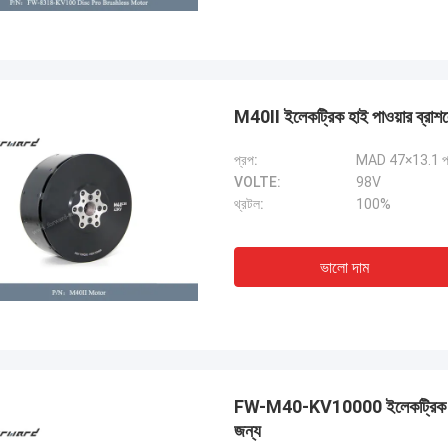
M40II ইলেকট্রিক হাই পাওয়ার ব্রা
প্রপ:
MAD 47×13.1 প
VOLTE:
98V
থ্রটল:
100%
ভালো দাম
FW-M40-KV10000 ইলেকট্রিক ব্র
জন্য