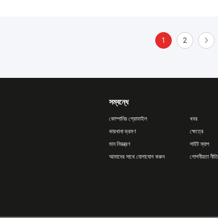
1
2
সম্বন্ধে
কোম্পানির প্রোফাইল
খবর
কারখানা ভ্রমণ
ক্ষেত্রে
মান নিয়ন্ত্রণ
সাইট ম্যাপ
আমাদের সাথে যোগাযোগ করুন
গোপনীয়তা নীতি