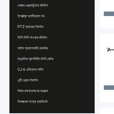
লেজার রেঞ্জফাইন্ডার মডিউল
ইলেক্ট্রো অপটিক্যাল পড
PTZ ক্যামেরা সিস্টেম
ডিসি ডিসি পাওয়ার মডিউল
আইন প্রয়োগকারী রেকর্ডার
বৈদ্যুতিক ব্রাশবিহীন ডিসি মোটর
CJ-6 এভিয়েশন পার্টস
এন্টি ড্রোন সিস্টেম
বিমান রক্ষণাবেক্ষণের সরঞ্জাম
বিপজ্জনক পণ্যের ক্যাবিনেট