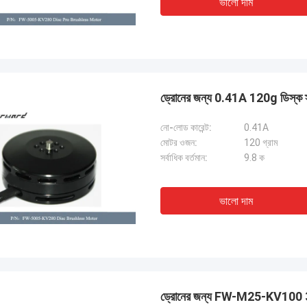
ভালো দাম
ড্রোনের জন্য 0.41A 120g ডিস্ক স্
নো-লোড কারেন্ট:
0.41A
মোটর ওজন:
120 গ্রাম
সর্বাধিক বর্তমান:
9.8 ক
ভালো দাম
ড্রোনের জন্য FW-M25-KV100 3 ফ