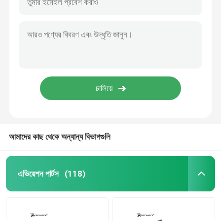
আমাদের কাছ থেকে অন্যান্য বিভাগগুলি
এভিয়েশন পার্টস
(118)