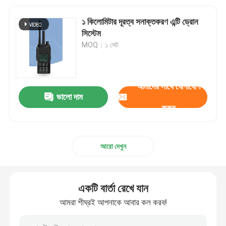
১ কিলোমিটার দূরত্ব সনাক্তকরণ এন্টি ড্রোন
সিস্টেম
MOQ：১ সেট
আমাদের সাথে যোগাযোগ
ভালো দাম
করুন
আরো দেখুন
একটি বার্তা রেখে যান
আমরা শীঘ্রই আপনাকে আবার কল করব!