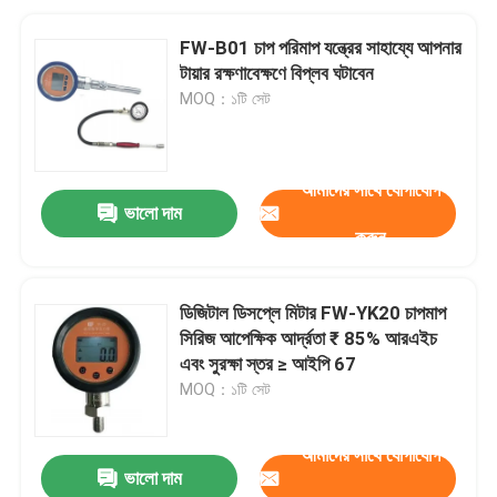
FW-B01 চাপ পরিমাপ যন্ত্রের সাহায্যে আপনার
টায়ার রক্ষণাবেক্ষণে বিপ্লব ঘটাবেন
MOQ：১টি সেট
আমাদের সাথে যোগাযোগ
ভালো দাম
করুন
ডিজিটাল ডিসপ্লে মিটার FW-YK20 চাপমাপ
সিরিজ আপেক্ষিক আর্দ্রতা ₹ 85% আরএইচ
এবং সুরক্ষা স্তর ≥ আইপি 67
MOQ：১টি সেট
আমাদের সাথে যোগাযোগ
ভালো দাম