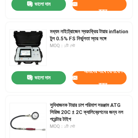
ভালো দাম
করুন
মধ্যম নাইট্রোজেন স্বয়ংক্রিয় টায়ার inflation
টুল 0.5% FS নির্ভুলতা স্তর সঙ্গে
MOQ：১টি সেট
আমাদের সাথে যোগাযোগ
ভালো দাম
করুন
সুবিধাজনক টায়ার চাপ পরিমাপ সরঞ্জাম ATG
সিরিজ 20C ± 2C ক্যালিব্রেশনের জন্য নল
পয়েন্টার টাইপ
MOQ：১টি সেট