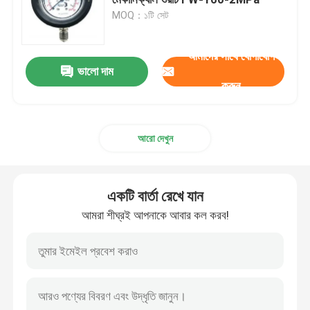
MOQ：১টি সেট
তাপীয় ইমেজিং মনোকুলার
আমাদের সাথে যোগাযোগ
ভালো দাম
লেজার রেঞ্জফাইন্ডার মডিউল
করুন
ইলেক্ট্রো অপটিক্যাল পড
আরো দেখুন
PTZ ক্যামেরা সিস্টেম
একটি বার্তা রেখে যান
ডিসি ডিসি পাওয়ার মডিউল
আমরা শীঘ্রই আপনাকে আবার কল করব!
আইন প্রয়োগকারী রেকর্ডার
বৈদ্যুতিক ব্রাশবিহীন ডিসি মোটর