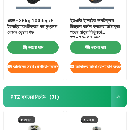
ওজন ≤365g 100deg/S
ইউএভি ইলেক্ট্রো অপটিক্যাল
ইলেক্ট্রো অপটিক্যাল পড দৃশ্যমান
জিম্বাল থার্মাল ক্যামেরা মাইক্রো
লেজার ড্রোন পড
পডের মাত্রা নির্ভুলতা
77×78×83 মিমি
ভালো দাম
ভালো দাম
আমাদের সাথে যোগাযোগ করুন
আমাদের সাথে যোগাযোগ করুন
PTZ ক্যামেরা সিস্টেম
(31)