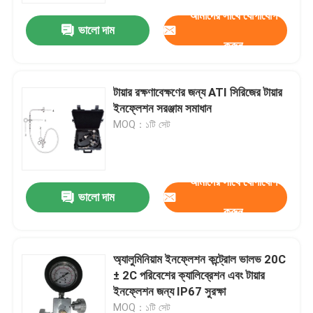
আমাদের সাথে যোগাযোগ
ভালো দাম
করুন
টায়ার রক্ষণাবেক্ষণের জন্য ATI সিরিজের টায়ার
ইনফ্লেশন সরঞ্জাম সমাধান
MOQ：১টি সেট
আমাদের সাথে যোগাযোগ
ভালো দাম
করুন
বাড়ি
অ্যালুমিনিয়াম ইনফ্লেশন কন্ট্রোল ভালভ 20C
পণ্য
± 2C পরিবেশের ক্যালিব্রেশন এবং টায়ার
ইনফ্লেশন জন্য IP67 সুরক্ষা
ভিডিও
MOQ：১টি সেট