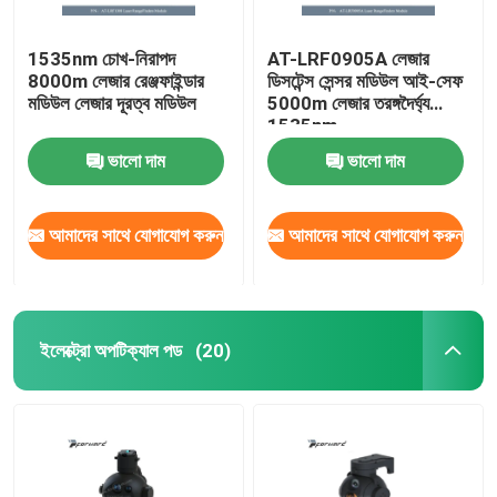
1535nm চোখ-নিরাপদ
AT-LRF0905A লেজার
8000m লেজার রেঞ্জফাইন্ডার
ডিসটেন্স সেন্সর মডিউল আই-সেফ
মডিউল লেজার দূরত্ব মডিউল
5000m লেজার তরঙ্গদৈর্ঘ্য
1535nm
ভালো দাম
ভালো দাম
আমাদের সাথে যোগাযোগ করুন
আমাদের সাথে যোগাযোগ করুন
ইলেক্ট্রো অপটিক্যাল পড
(20)