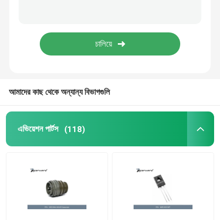
CJ-6 এভিয়েশন পার্টস
এন্টি ড্রোন সিস্টেম
বিমান রক্ষণাবেক্ষণের সরঞ্জাম
আমাদের কাছ থেকে অন্যান্য বিভাগগুলি
বিপজ্জনক পণ্যের ক্যাবিনেট
এভিয়েশন পার্টস
(118)