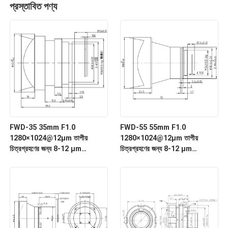
প্রস্তাবিত পণ্য
FWD-35 35mm F1.0
FWD-55 55mm F1.0
1280×1024@12μm তাপীয়
1280×1024@12μm তাপীয়
চিত্রগ্রহণের জন্য 8-12 μm
চিত্রগ্রহণের জন্য 8-12 μm
তরঙ্গদৈর্ঘ্যের সাথে LWIR মোটরাইজড জুম
তরঙ্গদৈর্ঘ্যের সাথে LWIR মোটরাইজড জুম
লেন্স
লেন্স