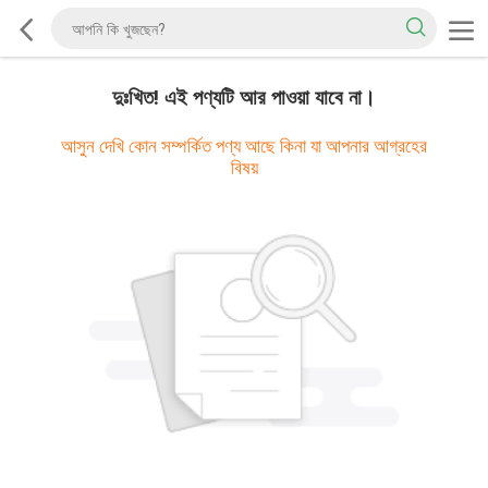
দুঃখিত! এই পণ্যটি আর পাওয়া যাবে না।
আসুন দেখি কোন সম্পর্কিত পণ্য আছে কিনা যা আপনার আগ্রহের
বিষয়