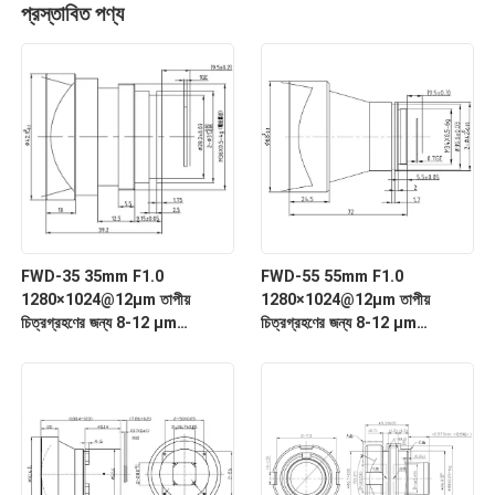
প্রস্তাবিত পণ্য
FWD-35 35mm F1.0
FWD-55 55mm F1.0
1280×1024@12μm তাপীয়
1280×1024@12μm তাপীয়
চিত্রগ্রহণের জন্য 8-12 μm
চিত্রগ্রহণের জন্য 8-12 μm
তরঙ্গদৈর্ঘ্যের সাথে LWIR মোটরাইজড জুম
তরঙ্গদৈর্ঘ্যের সাথে LWIR মোটরাইজড জুম
লেন্স
লেন্স