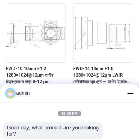
FWD-10 10mm F1.2
FWD-14 14mm F1.0
1280×1024@12μm তাপীয়
1280×1024@12μm LWIR
চিত্রগ্রহণের জন্য 8-12 μm
মোটরাইজড জুম লেন্স — তাপীয় ইমেজিংয়ের
তরঙ্গদৈর্ঘ্যের সাথে LWIR মোটরাইজড জুম
জন্য চ্যালকোজেনাইড সিরিজ
admin
লেন্স
11:00 PM
Good day, what product are you looking 
for?