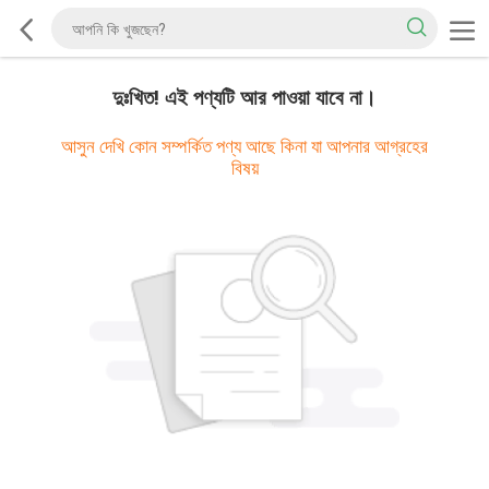
দুঃখিত! এই পণ্যটি আর পাওয়া যাবে না।
আসুন দেখি কোন সম্পর্কিত পণ্য আছে কিনা যা আপনার আগ্রহের
বিষয়