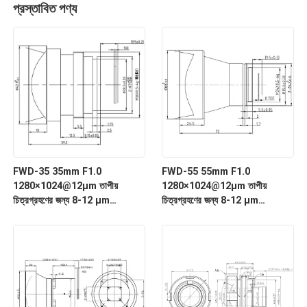
প্রস্তাবিত পণ্য
FWD-35 35mm F1.0
FWD-55 55mm F1.0
1280×1024@12μm তাপীয়
1280×1024@12μm তাপীয়
চিত্রগ্রহণের জন্য 8-12 μm
চিত্রগ্রহণের জন্য 8-12 μm
তরঙ্গদৈর্ঘ্যের সাথে LWIR মোটরাইজড জুম
তরঙ্গদৈর্ঘ্যের সাথে LWIR মোটরাইজড জুম
লেন্স
লেন্স