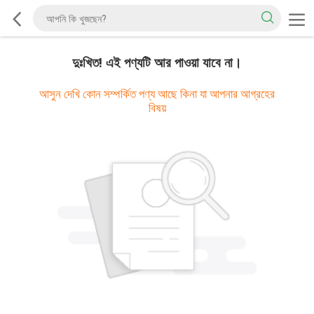
দুঃখিত! এই পণ্যটি আর পাওয়া যাবে না।
আসুন দেখি কোন সম্পর্কিত পণ্য আছে কিনা যা আপনার আগ্রহের
বিষয়