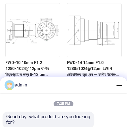
FWD-10 10mm F1.2
FWD-14 14mm F1.0
1280×1024@12μm তাপীয়
1280×1024@12μm LWIR
চিত্রগ্রহণের জন্য 8-12 μm
মোটরাইজড জুম লেন্স — তাপীয় ইমেজিংয়ের
তরঙ্গদৈর্ঘ্যের সাথে LWIR মোটরাইজড জুম
জন্য চ্যালকোজেনাইড সিরিজ
admin
লেন্স
7:35 PM
Good day, what product are you looking 
for?