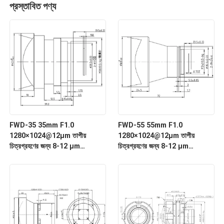
প্রস্তাবিত পণ্য
FWD-35 35mm F1.0
FWD-55 55mm F1.0
1280×1024@12μm তাপীয়
1280×1024@12μm তাপীয়
চিত্রগ্রহণের জন্য 8-12 μm
চিত্রগ্রহণের জন্য 8-12 μm
তরঙ্গদৈর্ঘ্যের সাথে LWIR মোটরাইজড জুম
তরঙ্গদৈর্ঘ্যের সাথে LWIR মোটরাইজড জুম
লেন্স
লেন্স