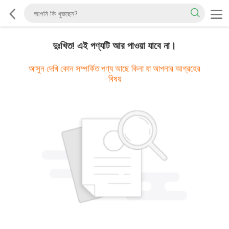
দুঃখিত! এই পণ্যটি আর পাওয়া যাবে না।
আসুন দেখি কোন সম্পর্কিত পণ্য আছে কিনা যা আপনার আগ্রহের
বিষয়