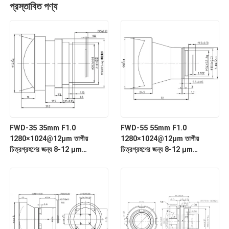
প্রস্তাবিত পণ্য
FWD-35 35mm F1.0
FWD-55 55mm F1.0
1280×1024@12μm তাপীয়
1280×1024@12μm তাপীয়
চিত্রগ্রহণের জন্য 8-12 μm
চিত্রগ্রহণের জন্য 8-12 μm
তরঙ্গদৈর্ঘ্যের সাথে LWIR মোটরাইজড জুম
তরঙ্গদৈর্ঘ্যের সাথে LWIR মোটরাইজড জুম
লেন্স
লেন্স