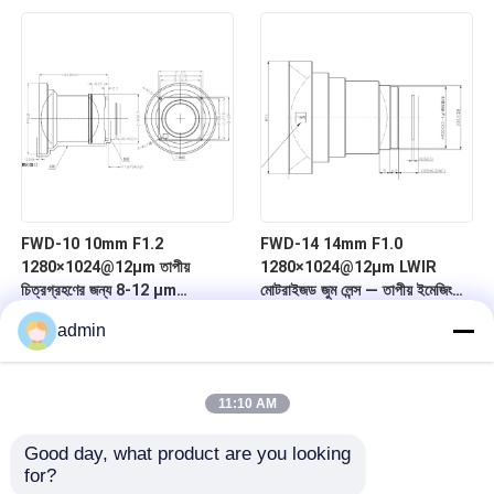
FWD-10 10mm F1.2
FWD-14 14mm F1.0
1280×1024@12μm তাপীয়
1280×1024@12μm LWIR
চিত্রগ্রহণের জন্য 8-12 μm
মোটরাইজড জুম লেন্স — তাপীয় ইমেজিংয়ের
তরঙ্গদৈর্ঘ্যের সাথে LWIR মোটরাইজড জুম
জন্য চ্যালকোজেনাইড সিরিজ
admin
লেন্স
11:10 AM
Good day, what product are you looking 
for?