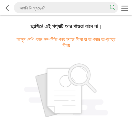
দুঃখিত! এই পণ্যটি আর পাওয়া যাবে না।
আসুন দেখি কোন সম্পর্কিত পণ্য আছে কিনা যা আপনার আগ্রহের
বিষয়