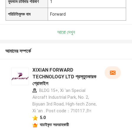
ন্যূনতম চাহিদার পরিমাণ
1
পরিচিতিমুলক নাম
Forward
আরো দেখুন
আমাদের সম্পর্কে
XIXIAN FORWARD
TECHNOLOGY LTD প্রস্তুতকারক
প্রোফাইল
BLDG 15+, Xi 'an Special
Aircraft Industrial Park, No. 2,
Biyuan 3rd Road, High-tech Zone,
Xi 'an . Post code：710117 ,চীন
5.0
যাচাইকৃত সরবরাহকারী