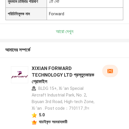
ন্যূনতম চাহিদার পরিমাণ
১টি সেট
পরিচিতিমুলক নাম
Forward
আরো দেখুন
আমাদের সম্পর্কে
XIXIAN FORWARD
TECHNOLOGY LTD প্রস্তুতকারক
প্রোফাইল
BLDG 15+, Xi 'an Special
Aircraft Industrial Park, No. 2,
Biyuan 3rd Road, High-tech Zone,
Xi 'an . Post code：710117 ,চীন
5.0
যাচাইকৃত সরবরাহকারী