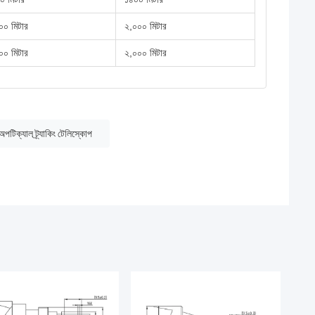
০০ মিটার
২,০০০ মিটার
০০ মিটার
২,০০০ মিটার
টিক্যাল ট্র্যাকিং টেলিস্কোপ