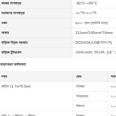
কাজের তাপমাত্রা
-30°C~+55°C
সংরক্ষণের তাপমাত্রা
-৪০°সি~+৭০°সি
ওজন
≤৬০০ গ্রাম (ব্যাটারি ছাড়া)
আকার
211mm*145mm*74mm
বাহ্যিক বিদ্যুৎ সরবরাহ
DC5V/2A (USB টাইপ-সি)
বাহ্যিক ইন্টারফেস
এইচডিএমআই, ইউএসবি, 1/4 
নাক্তকরণ কর্মক্ষমতা
লক্ষ্য
মোড
সনা
ব্যক্তি (1.7m*0.5m)
গ্লিমার
৩,২
ইনফ্রারেড
২,০
ফিউশন
২,০
গাড়ি (২.৩ মিটার*২.৩ মিটার)
গ্লিমার
৫১০