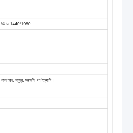
জোলিউশন 1440*1080
লাল তাপ, সমুদ্র, মরুভূমি, বন ইত্যাদি।