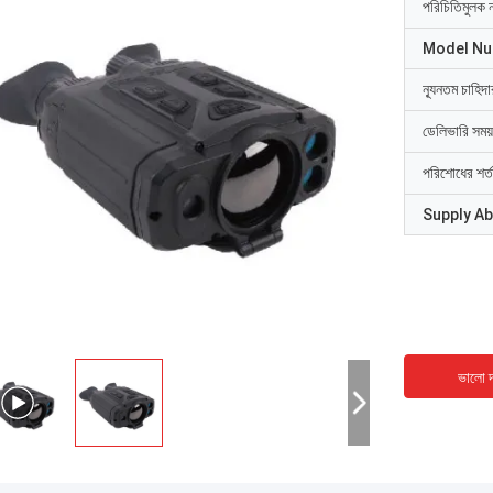
পরিচিতিমুলক 
Model N
ন্যূনতম চাহিদ
ডেলিভারি সময়
পরিশোধের শর্ত
Supply Abi
ভালো দ