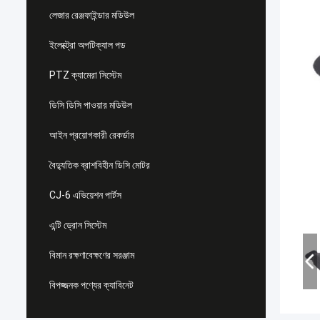
লেজার রেঞ্জফাইন্ডার মডিউল
ইলেক্ট্রো অপটিক্যাল পড
PTZ ক্যামেরা সিস্টেম
ডিসি ডিসি পাওয়ার মডিউল
আইন প্রয়োগকারী রেকর্ডার
বৈদ্যুতিক ব্রাশবিহীন ডিসি মোটর
CJ-6 এভিয়েশন পার্টস
এন্টি ড্রোন সিস্টেম
বিমান রক্ষণাবেক্ষণের সরঞ্জাম
বিপজ্জনক পণ্যের ক্যাবিনেট