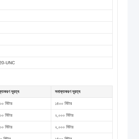
"-20-UNC
ক্তকরণ দূরত্ব
সনাক্তকরণ দূরত্ব
০০ মিটার
১৪০০ মিটার
০০ মিটার
২,০০০ মিটার
০০ মিটার
২,০০০ মিটার
০ মিটার
১৪০০ মিটার