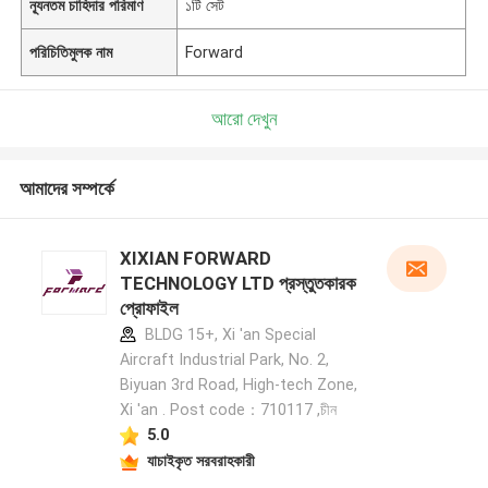
ন্যূনতম চাহিদার পরিমাণ
১টি সেট
পরিচিতিমুলক নাম
Forward
আরো দেখুন
আমাদের সম্পর্কে
XIXIAN FORWARD
TECHNOLOGY LTD প্রস্তুতকারক
প্রোফাইল
BLDG 15+, Xi 'an Special
Aircraft Industrial Park, No. 2,
Biyuan 3rd Road, High-tech Zone,
Xi 'an . Post code：710117 ,চীন
5.0
যাচাইকৃত সরবরাহকারী