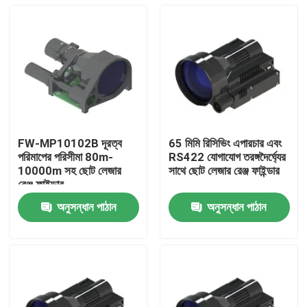
FW-MP10102B দূরত্ব
65 মিমি রিসিভিং এপারচার এবং
পরিমাপের পরিসীমা 80m-
RS422 যোগাযোগ তরঙ্গদৈর্ঘ্যের
10000m সহ ছোট লেজার
সাথে ছোট লেজার রেঞ্জ ফাইন্ডার
রেঞ্জ ফাইন্ডার
অনুসন্ধান পাঠান
অনুসন্ধান পাঠান
বাড়ি
পণ্য
ভিডিও