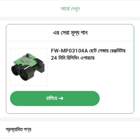
আরো দেখুন
এর সেরা মূল্য পান
FW-MP03104A ছোট লেজার রেঞ্জমিটার
24 মিমি রিসিভিং এপারচার
চালিয়ে
প্রস্তাবিত পণ্য