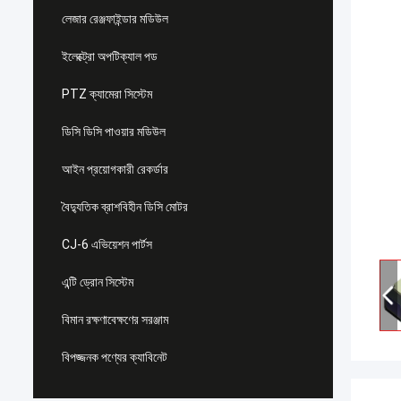
লেজার রেঞ্জফাইন্ডার মডিউল
ইলেক্ট্রো অপটিক্যাল পড
PTZ ক্যামেরা সিস্টেম
ডিসি ডিসি পাওয়ার মডিউল
আইন প্রয়োগকারী রেকর্ডার
বৈদ্যুতিক ব্রাশবিহীন ডিসি মোটর
CJ-6 এভিয়েশন পার্টস
এন্টি ড্রোন সিস্টেম
বিমান রক্ষণাবেক্ষণের সরঞ্জাম
বিপজ্জনক পণ্যের ক্যাবিনেট