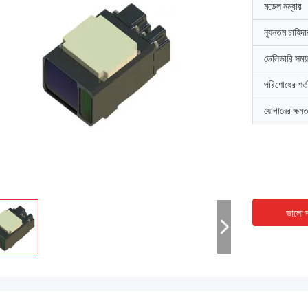
মডেল নম্বার
ন্যূনতম চাহিদ
ডেলিভারি সময়
পরিশোধের শর্ত
যোগানের ক্ষমত
ভালো দ