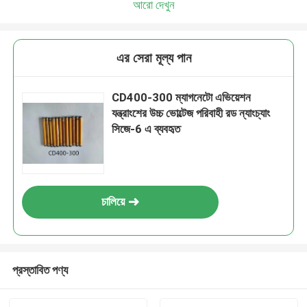
আরো দেখুন
এর সেরা মূল্য পান
CD400-300 ম্যাগনেটো এভিয়েশন
যন্ত্রাংশের উচ্চ ভোল্টেজ পরিবাহী রড ন্যাংচ্যাং
সিজে-6 এ ব্যবহৃত
চালিয়ে
প্রস্তাবিত পণ্য