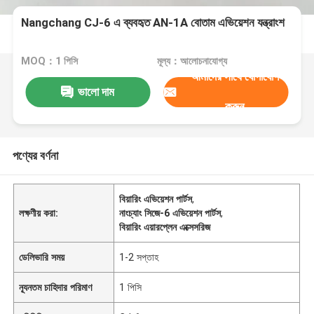
Nangchang CJ-6 এ ব্যবহৃত AN-1A বোতাম এভিয়েশন যন্ত্রাংশ
MOQ：1 পিসি
মূল্য：আলোচনাযোগ্য
আমাদের সাথে যোগাযোগ
ভালো দাম
করুন
পণ্যের বর্ণনা
বিয়ারিং এভিয়েশন পার্টস
,
লক্ষণীয় করা:
নাংচ্যাং সিজে-6 এভিয়েশন পার্টস
,
বিয়ারিং এয়ারপ্লেন এক্সেসরিজ
ডেলিভারি সময়
1-2 সপ্তাহ
ন্যূনতম চাহিদার পরিমাণ
1 পিসি