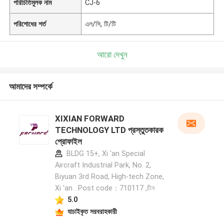
পরিচিতিমুলক নাম
CJ-6
পরিশোধের শর্ত
এল/সি, টি/টি
আরো দেখুন
আমাদের সম্পর্কে
XIXIAN FORWARD
TECHNOLOGY LTD প্রস্তুতকারক
প্রোফাইল
BLDG 15+, Xi 'an Special
Aircraft Industrial Park, No. 2,
Biyuan 3rd Road, High-tech Zone,
Xi 'an . Post code：710117 ,চীন
5.0
যাচাইকৃত সরবরাহকারী