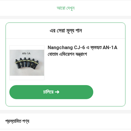
আরো দেখুন
এর সেরা মূল্য পান
Nangchang CJ-6 এ ব্যবহৃত AN-1A
বোতাম এভিয়েশন যন্ত্রাংশ
চালিয়ে
প্রস্তাবিত পণ্য