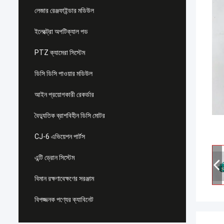
লেজার রেঞ্জফাইন্ডার মডিউল
ইলেক্ট্রো অপটিক্যাল পড
PTZ ক্যামেরা সিস্টেম
ডিসি ডিসি পাওয়ার মডিউল
আইন প্রয়োগকারী রেকর্ডার
বৈদ্যুতিক ব্রাশবিহীন ডিসি মোটর
CJ-6 এভিয়েশন পার্টস
এন্টি ড্রোন সিস্টেম
বিমান রক্ষণাবেক্ষণের সরঞ্জাম
বিপজ্জনক পণ্যের ক্যাবিনেট