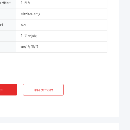
ার পরিমাণ
1 পিসি
আলোচনাযোগ্য
রণ
বাক্স
1-2 সপ্তাহ
এল/সি, টি/টি
াম
এখন যোগাযোগ