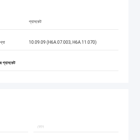
গ্যাসকেট
ংখ্যা
10.09.09 (H6A.07.003, H6A.11.070)
িজ গ্যাসকেট