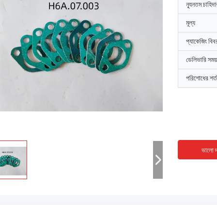
ন্যূনতম চাহিদ
মূল্য
প্যাকেজিং বিব
ডেলিভারি সময়
পরিশোধের শর্ত
ভালো দ