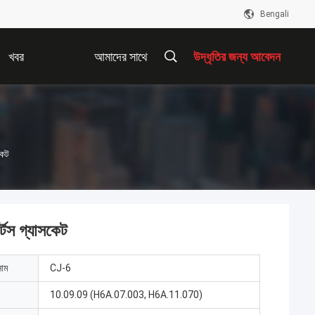
Bengali
খবর
আমাদের সাথে
উদ্ধৃতির জন্য আবেদন
যোগাযোগ করুন
কেট
স গ্যাসকেট
নাম
CJ-6
10.09.09 (H6A.07.003, H6A.11.070)