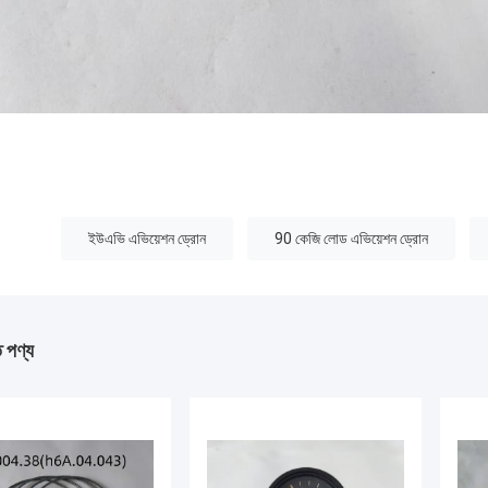
:
ইউএভি এভিয়েশন ড্রোন
90 কেজি লোড এভিয়েশন ড্রোন
ত পণ্য