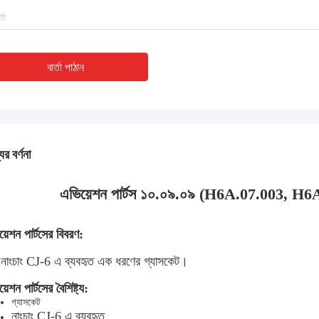
বার্তা পাঠান
ের বর্ণনা
িয়েশন পার্টস ১০.০৯.০৯ (H6A.07.003, H6A.11.0
়েশন পার্টসের বিবরণ:
 নাংচাং CJ-6 এ ব্যবহৃত এক ধরণের গ্যাসকেট।
়েশন পার্টসের বৈশিষ্ট্য:
গ্যাসকেট
নাংচাং CJ-6 এ ব্যবহৃত