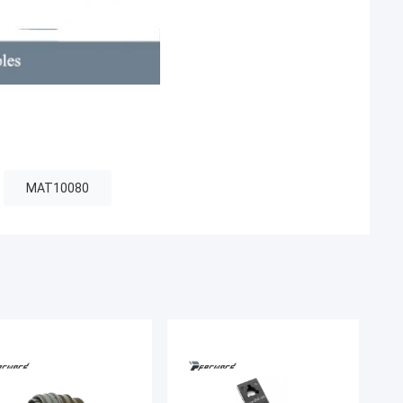
MAT10080