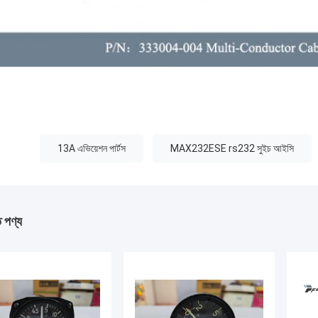
:
13A এভিয়েশন পার্টস
MAX232ESE rs232 সুইচ আইসি
ত পণ্য