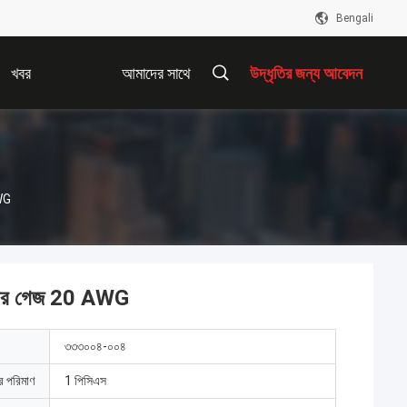
Bengali
খবর
আমাদের সাথে
উদ্ধৃতির জন্য আবেদন
যোগাযোগ করুন
AWG
য়্যার গেজ 20 AWG
৩৩৩০০৪-০০৪
ার পরিমাণ
1 পিসিএস