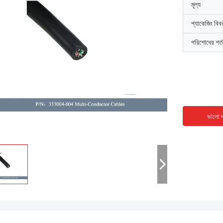
মূল্য
প্যাকেজিং বিব
পরিশোধের শর্ত
ভালো দ