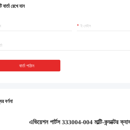
 বার্তা রেখে যান
বার্তা পাঠান
ের বর্ণনা
এভিয়েশন পার্টস 333004-004 মাল্টি-কন্ডাক্টর 