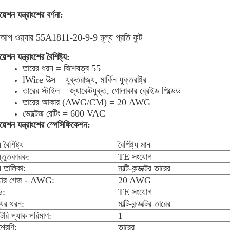
়েশন যন্ত্রাংশের বর্ণনা:
-আপ ওয়্যার 55A1811-20-9-9 মূল্য প্রতি ফুট
়েশন যন্ত্রাংশের বৈশিষ্ট্য:
তারের ধরন = বিশেষত্ব 55
lWire উত্স = যুক্তরাজ্য, মার্কিন যুক্তরাষ্ট্র
তারের স্টাইল = জ্যাকেটযুক্ত, গোলাকার ব্রেইড শিল্ডেড
তারের আকার (AWG/CM) = 20 AWG
ভোল্টেজ রেটিং = 600 VAC
়েশন যন্ত্রাংশের স্পেসিফিকেশন:
 বৈশিষ্ট্য
বৈশিষ্ট্য মান
স্তুতকারক:
TE সংযোগ
য তালিকা:
মাল্টি-কন্ডাক্টর তারের
্যার গেজ - AWG:
20 AWG
ন্ড:
TE সংযোগ
যের ধরন:
মাল্টি-কন্ডাক্টর তারের
ক্টরি প্যাক পরিমাণ:
1
্রেণি:
তারের