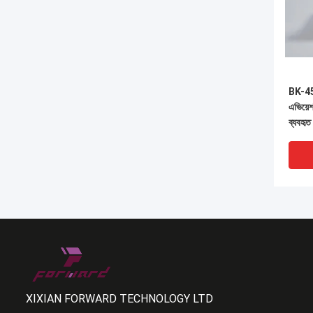
BK-450
এভিয়েশ
ব্যবহৃত
XIXIAN FORWARD TECHNOLOGY LTD