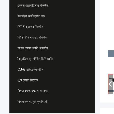
লেজার রেঞ্জফাইন্ডার মডিউল
ইলেক্ট্রো অপটিক্যাল পড
PTZ ক্যামেরা সিস্টেম
ডিসি ডিসি পাওয়ার মডিউল
আইন প্রয়োগকারী রেকর্ডার
বৈদ্যুতিক ব্রাশবিহীন ডিসি মোটর
CJ-6 এভিয়েশন পার্টস
এন্টি ড্রোন সিস্টেম
বিমান রক্ষণাবেক্ষণের সরঞ্জাম
বিপজ্জনক পণ্যের ক্যাবিনেট