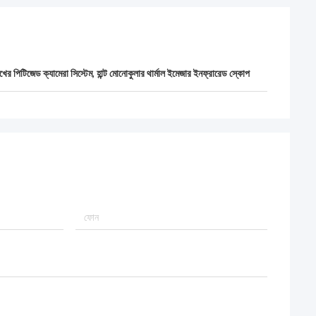
ের পিটিজেড ক্যামেরা সিস্টেম
,
হান্ট মোনোকুলার থার্মাল ইমেজার ইনফ্রারেড স্কোপ