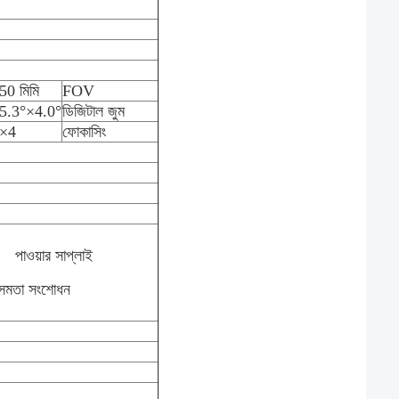
50 মিমি
FOV
5.3°×4.0°
ডিজিটাল জুম
×4
ফোকাসিং
পাওয়ার সাপ্লাই
সমতা সংশোধন