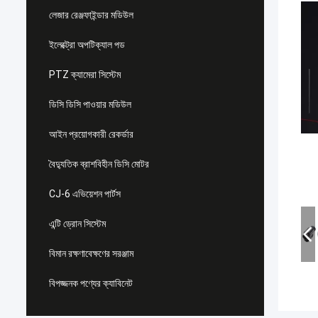
লেজার রেঞ্জফাইন্ডার মডিউল
ইলেক্ট্রো অপটিক্যাল পড
PTZ ক্যামেরা সিস্টেম
ডিসি ডিসি পাওয়ার মডিউল
আইন প্রয়োগকারী রেকর্ডার
বৈদ্যুতিক ব্রাশবিহীন ডিসি মোটর
CJ-6 এভিয়েশন পার্টস
এন্টি ড্রোন সিস্টেম
বিমান রক্ষণাবেক্ষণের সরঞ্জাম
বিপজ্জনক পণ্যের ক্যাবিনেট