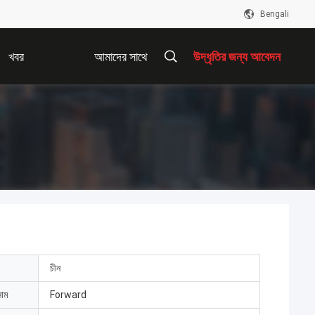
Bengali
খবর
আমাদের সাথে
উদ্ধৃতির জন্য আবেদন
যোগাযোগ করুন
চীন
নাম
Forward