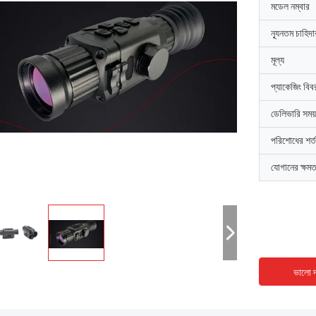
মডেল নম্বার
ন্যূনতম চাহিদ
মূল্য
প্যাকেজিং বিব
ডেলিভারি সময়
পরিশোধের শর্ত
যোগানের ক্ষমত
ভালো দ