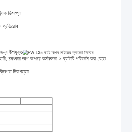
যিক ডিসপ্লে
ক প্রতিরোধ
 জন্য উপযুক্ত
তৈরি, চমৎকার তাপ অপচয় কর্মক্ষমতা
> ব্যাটারি পরিবর্তন করা যেতে
ক্তিগত নিরাপত্তা