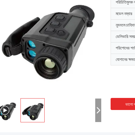
পরিচিতিমুলক 
মডেল নম্বার
ন্যূনতম চাহিদ
ডেলিভারি সময়
পরিশোধের শর্ত
যোগানের ক্ষমত
ভালো দ