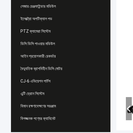
লেজার রেঞ্জফাইন্ডার মডিউল
ইলেক্ট্রো অপটিক্যাল পড
PTZ ক্যামেরা সিস্টেম
ডিসি ডিসি পাওয়ার মডিউল
আইন প্রয়োগকারী রেকর্ডার
বৈদ্যুতিক ব্রাশবিহীন ডিসি মোটর
CJ-6 এভিয়েশন পার্টস
এন্টি ড্রোন সিস্টেম
বিমান রক্ষণাবেক্ষণের সরঞ্জাম
বিপজ্জনক পণ্যের ক্যাবিনেট