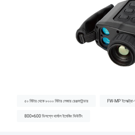
:
৫০ মিটার থেকে ৮০০০ মিটার লেজার রেঞ্জফাইন্ডার
FW-MP ইলেক্ট্রো-অপ
800×600 ডিসপ্লে থার্মাল ইমেজিং ভিউটিং