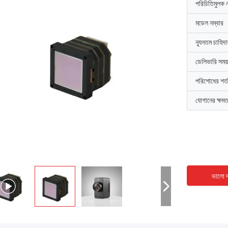
পরিচিতিমুলক 
মডেল নম্বার
ন্যূনতম চাহিদ
ডেলিভারি সময়
পরিশোধের শর্ত
যোগানের ক্ষমত
ভালো দ