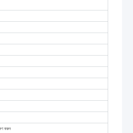
্ষণ করুন