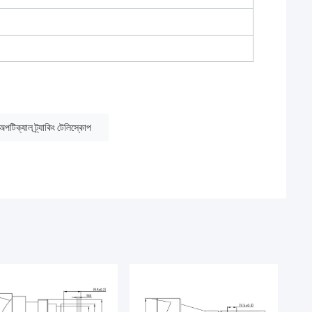
টিক্যাল ট্র্যাকিং টেলিস্কোপ