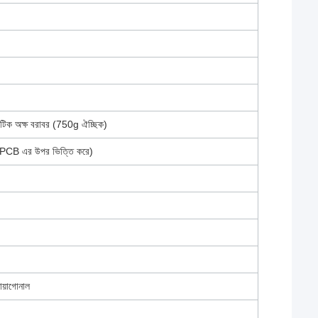
টিক অক্ষ বরাবর (750g ঐচ্ছিক)
PCB এর উপর ভিত্তি করে)
ায়াগোনাল