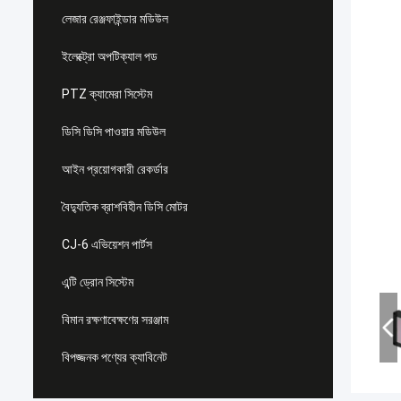
লেজার রেঞ্জফাইন্ডার মডিউল
ইলেক্ট্রো অপটিক্যাল পড
PTZ ক্যামেরা সিস্টেম
ডিসি ডিসি পাওয়ার মডিউল
আইন প্রয়োগকারী রেকর্ডার
বৈদ্যুতিক ব্রাশবিহীন ডিসি মোটর
CJ-6 এভিয়েশন পার্টস
এন্টি ড্রোন সিস্টেম
বিমান রক্ষণাবেক্ষণের সরঞ্জাম
বিপজ্জনক পণ্যের ক্যাবিনেট