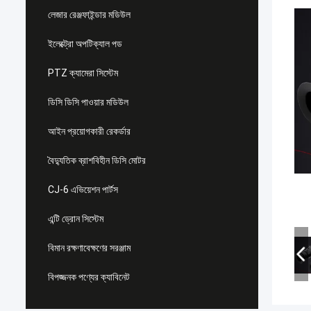
লেজার রেঞ্জফাইন্ডার মডিউল
ইলেক্ট্রো অপটিক্যাল পড
PTZ ক্যামেরা সিস্টেম
ডিসি ডিসি পাওয়ার মডিউল
আইন প্রয়োগকারী রেকর্ডার
বৈদ্যুতিক ব্রাশবিহীন ডিসি মোটর
CJ-6 এভিয়েশন পার্টস
এন্টি ড্রোন সিস্টেম
বিমান রক্ষণাবেক্ষণের সরঞ্জাম
বিপজ্জনক পণ্যের ক্যাবিনেট