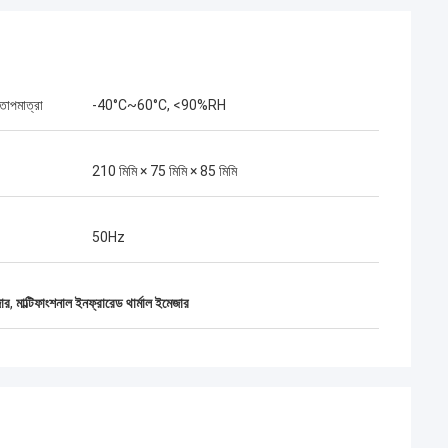
তাপমাত্রা
-40°C~60°C, <90%RH
210 মিমি × 75 মিমি × 85 মিমি
50Hz
ার
,
মাল্টিফাংশনাল ইনফ্রারেড থার্মাল ইমেজার