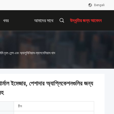
Bengali
খবর
আমাদের সাথে
উদ্ধৃতির জন্য আবেদন
যোগাযোগ করুন
ৎ লেন্স এবং অ্যালুমিনিয়াম-ম্যাগনেসিয়াম খাদ
 ইমেজার, পেশাদার অ্যাপ্লিকেশনগুলির জন্য
সহ
চীন